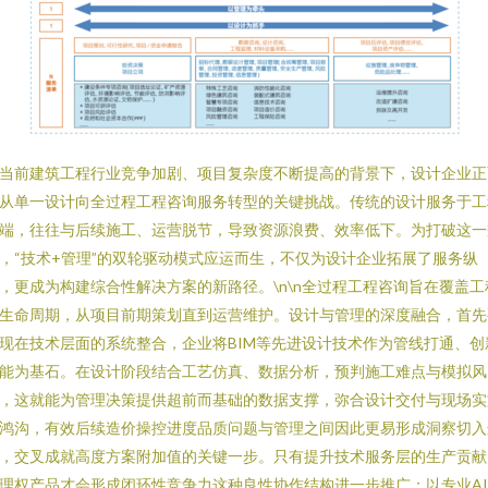
当前建筑工程行业竞争加剧、项目复杂度不断提高的背景下，设计企业正
从单一设计向全过程工程咨询服务转型的关键挑战。传统的设计服务于工
端，往往与后续施工、运营脱节，导致资源浪费、效率低下。为打破这一
，“技术+管理”的双轮驱动模式应运而生，不仅为设计企业拓展了服务纵
，更成为构建综合性解决方案的新路径。\n\n全过程工程咨询旨在覆盖工
生命周期，从项目前期策划直到运营维护。设计与管理的深度融合，首先
现在技术层面的系统整合，企业将BIM等先进设计技术作为管线打通、创
能为基石。在设计阶段结合工艺仿真、数据分析，预判施工难点与模拟风
，这就能为管理决策提供超前而基础的数据支撑，弥合设计交付与现场实
鸿沟，有效后续造价操控进度品质问题与管理之间因此更易形成洞察切入
，交叉成就高度方案附加值的关键一步。只有提升技术服务层的生产贡献
理权产品才会形成闭环性竞争力这种良性协作结构进一步推广：以专业A